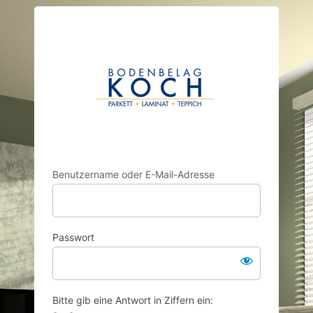
Anmelden
https://www.
Benutzername oder E-Mail-Adresse
Passwort
Bitte gib eine Antwort in Ziffern ein: