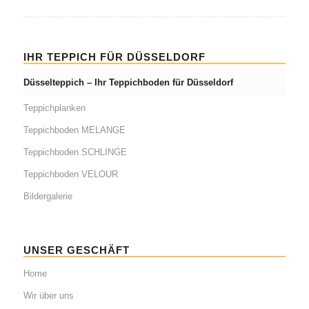
IHR TEPPICH FÜR DÜSSELDORF
Düsselteppich – Ihr Teppichboden für Düsseldorf
Teppichplanken
Teppichboden MELANGE
Teppichboden SCHLINGE
Teppichboden VELOUR
Bildergalerie
UNSER GESCHÄFT
Home
Wir über uns