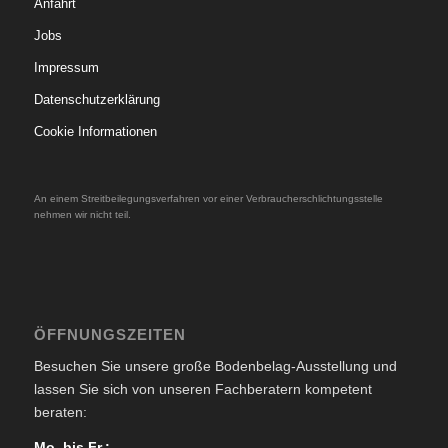
Anfahrt
Jobs
Impressum
Datenschutzerklärung
Cookie Informationen
An einem Streitbeilegungsverfahren vor einer Verbraucherschlichtungsstelle
nehmen wir nicht teil.
ÖFFNUNGSZEITEN
Besuchen Sie unsere große Bodenbelag-Ausstellung und
lassen Sie sich von unseren Fachberatern kompetent
beraten:
Mo. bis Fr.: