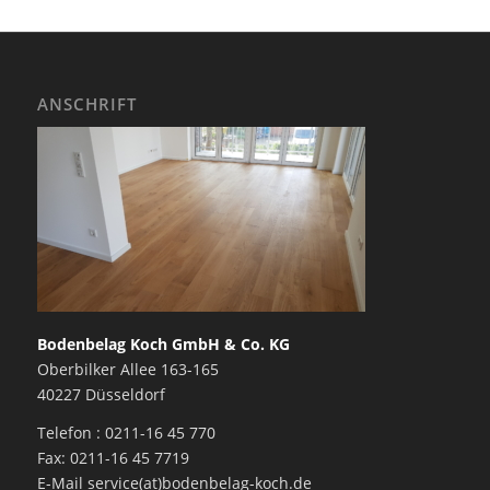
ANSCHRIFT
Bodenbelag Koch GmbH & Co. KG
Oberbilker Allee 163-165
40227 Düsseldorf
Telefon : 0211-16 45 770
Fax: 0211-16 45 7719
E-Mail service(at)bodenbelag-koch.de