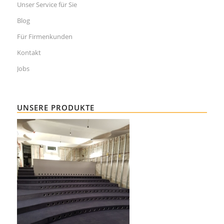
Unser Service für Sie
Blog
Für Firmenkunden
Kontakt
Jobs
UNSERE PRODUKTE