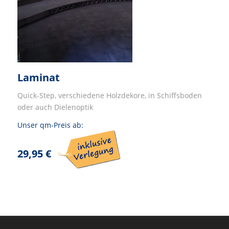
Laminat
Quick-Step, verschiedene Holzdekore, in Schiffsboden
oder auch Dielenoptik
Unser qm-Preis ab:
29,95 €