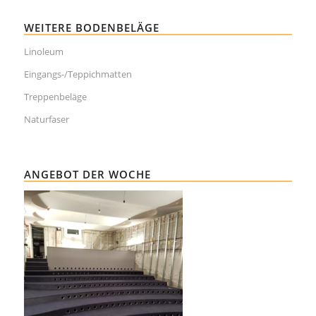
WEITERE BODENBELÄGE
Linoleum
Eingangs-/Teppichmatten
Treppenbeläge
Naturfaser
ANGEBOT DER WOCHE