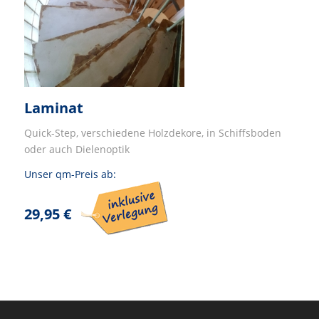
Laminat
Quick-Step, verschiedene Holzdekore, in Schiffsboden
oder auch Dielenoptik
Unser qm-Preis ab:
29,95 €