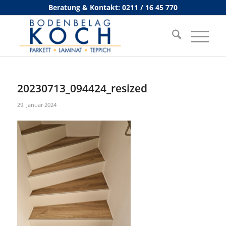
Beratung & Kontakt: 0211 / 16 45 770
20230713_094424_resized
29. Januar 2024