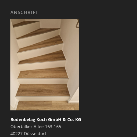
ANSCHRIFT
Bodenbelag Koch GmbH & Co. KG
Oberbilker Allee 163-165
40227 Düsseldorf