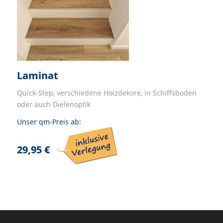
Laminat
Quick-Step, verschiedene Holzdekore, in Schiffsboden
oder auch Dielenoptik
Unser qm-Preis ab:
29,95 €