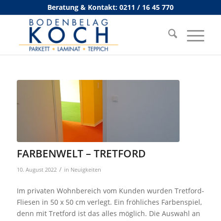
Beratung & Kontakt: 0211 / 16 45 770
FARBENWELT – TRETFORD
/
10. August 2022
in
Neuigkeiten
Im privaten Wohnbereich vom Kunden wurden Tretford-
Fliesen in 50 x 50 cm verlegt. Ein fröhliches Farbenspiel,
denn mit Tretford ist das alles möglich. Die Auswahl an