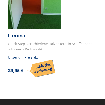
Laminat
Quick-Step, verschiedene Holzdekore, in Schiffsboden
oder auch Dielenoptik
Unser qm-Preis ab:
29,95 €