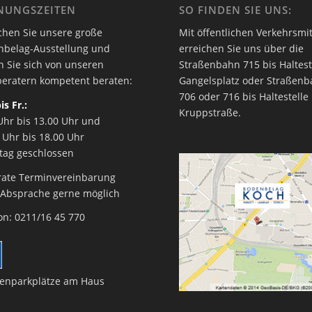
NUNGSZEITEN
SO FINDEN SIE UNS:
hen Sie unsere große
Mit öffentlichen Verkehrsmit
nbelag-Ausstellung und
erreichen Sie uns über die
n Sie sich von unseren
Straßenbahn 715 bis Haltest
eratern kompetent beraten:
Gangelsplatz oder Straßen
706 oder 716 bis Haltestelle
is Fr.:
Kruppstraße.
Uhr bis 13.00 Uhr und
 Uhr bis 18.00 Uhr
tag geschlossen
rate Terminvereinbarung
 Absprache gerne möglich
on: 0211/16 45 770
enparkplätze am Haus