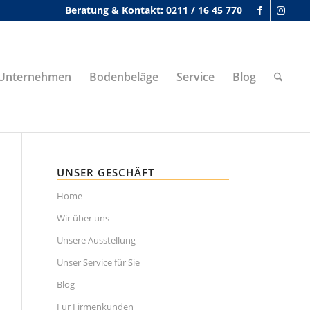
Beratung & Kontakt: 0211 / 16 45 770
Unternehmen
Bodenbeläge
Service
Blog
UNSER GESCHÄFT
Home
Wir über uns
Unsere Ausstellung
Unser Service für Sie
Blog
Für Firmenkunden