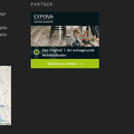
PARTNER
tel
elle
bahn