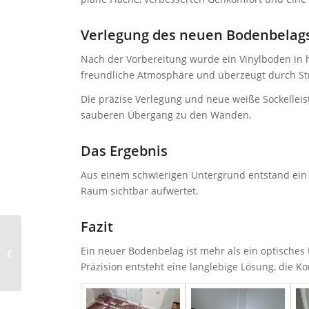
Verlegung des neuen Bodenbelag
Nach der Vorbereitung wurde ein Vinylboden in h
freundliche Atmosphäre und überzeugt durch Stra
Die präzise Verlegung und neue weiße Sockellei
sauberen Übergang zu den Wänden.
Das Ergebnis
Aus einem schwierigen Untergrund entstand ein
Raum sichtbar aufwertet.
Fazit
Vom abgenutzten
Boden zum echten
Ein neuer Bodenbelag ist mehr als ein optisches
Hingucker –
Präzision entsteht eine langlebige Lösung, die Ko
Parkettsanierung beim
Kunden