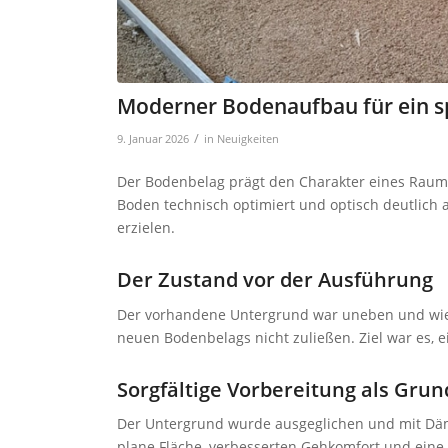
Moderner Bodenaufbau für ein 
/
9. Januar 2026
in
Neuigkeiten
Der Bodenbelag prägt den Charakter eines Raum
Boden technisch optimiert und optisch deutlich 
erzielen.
Der Zustand vor der Ausführung
Der vorhandene Untergrund war uneben und wies
neuen Bodenbelags nicht zuließen. Ziel war es, 
Sorgfältige Vorbereitung als Grun
Der Untergrund wurde ausgeglichen und mit Dämm
plane Fläche, verbesserten Gehkomfort und ein