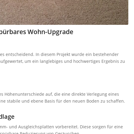
spürbares Wohn-Upgrade
es entscheidend. In diesem Projekt wurde ein bestehender
aufgewertet, um ein langlebiges und hochwertiges Ergebnis zu
 Höhenunterschiede auf, die eine direkte Verlegung eines
eine stabile und ebene Basis für den neuen Boden zu schaffen.
dlage
- und Ausgleichsplatten vorbereitet. Diese sorgen für eine
e spürbare Reduzierung von Geräuschen.