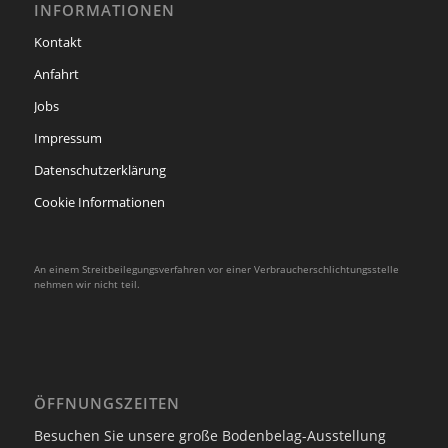
INFORMATIONEN
Kontakt
Anfahrt
Jobs
Impressum
Datenschutzerklärung
Cookie Informationen
An einem Streitbeilegungsverfahren vor einer Verbraucherschlichtungsstelle
nehmen wir nicht teil.
ÖFFNUNGSZEITEN
Besuchen Sie unsere große Bodenbelag-Ausstellung