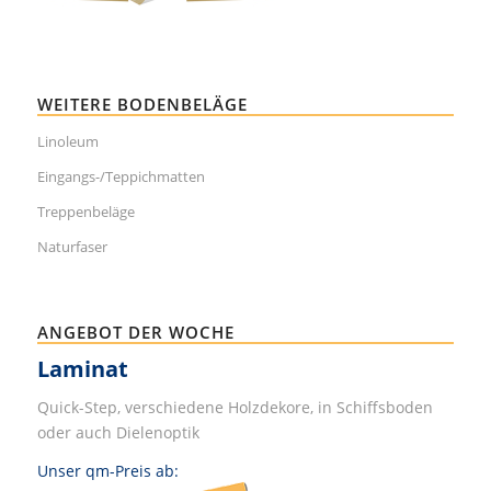
WEITERE BODENBELÄGE
Linoleum
Eingangs-/Teppichmatten
Treppenbeläge
Naturfaser
ANGEBOT DER WOCHE
Laminat
Quick-Step, verschiedene Holzdekore, in Schiffsboden
oder auch Dielenoptik
Unser qm-Preis ab: