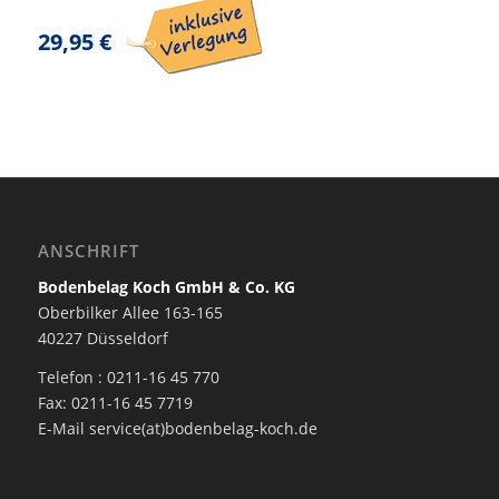
29,95 €
ANSCHRIFT
Bodenbelag Koch GmbH & Co. KG
Oberbilker Allee 163-165
40227 Düsseldorf
Telefon : 0211-16 45 770
Fax: 0211-16 45 7719
E-Mail service(at)bodenbelag-koch.de