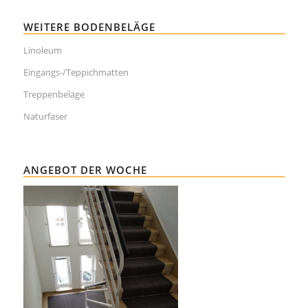
WEITERE BODENBELÄGE
Linoleum
Eingangs-/Teppichmatten
Treppenbeläge
Naturfaser
ANGEBOT DER WOCHE