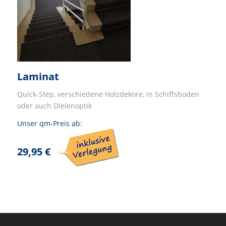
Laminat
Quick-Step, verschiedene Holzdekore, in Schiffsboden
oder auch Dielenoptik
Unser qm-Preis ab:
29,95 €