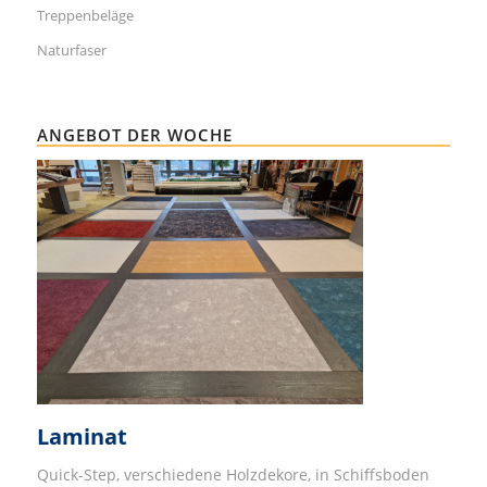
Treppenbeläge
Naturfaser
ANGEBOT DER WOCHE
Laminat
Quick-Step, verschiedene Holzdekore, in Schiffsboden