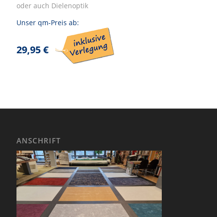
oder auch Dielenoptik
Unser qm-Preis ab:
29,95 €
ANSCHRIFT