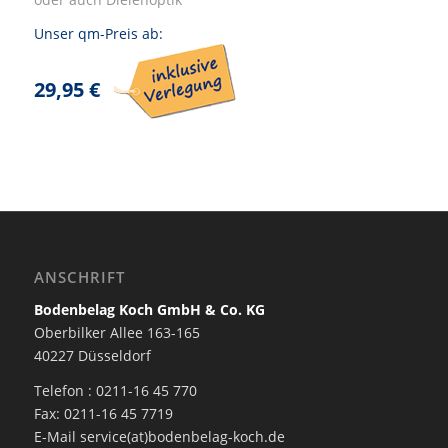
Unser qm-Preis ab:
29,95 €
ANSCHRIFT
Bodenbelag Koch GmbH & Co. KG
Oberbilker Allee 163-165
40227 Düsseldorf
Telefon : 0211-16 45 770
Fax: 0211-16 45 7719
E-Mail service(at)bodenbelag-koch.de