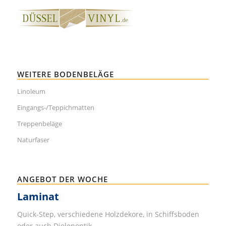
WEITERE BODENBELÄGE
Linoleum
Eingangs-/Teppichmatten
Treppenbeläge
Naturfaser
ANGEBOT DER WOCHE
Laminat
Quick-Step, verschiedene Holzdekore, in Schiffsboden
oder auch Dielenoptik