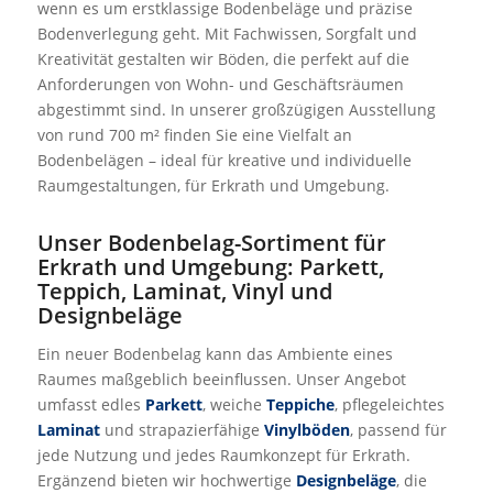
wenn es um erstklassige Bodenbeläge und präzise
Bodenverlegung geht. Mit Fachwissen, Sorgfalt und
Kreativität gestalten wir Böden, die perfekt auf die
Anforderungen von Wohn- und Geschäftsräumen
abgestimmt sind. In unserer großzügigen Ausstellung
von rund 700 m² finden Sie eine Vielfalt an
Bodenbelägen – ideal für kreative und individuelle
Raumgestaltungen, für Erkrath und Umgebung.
Unser Bodenbelag-Sortiment für
Erkrath und Umgebung: Parkett,
Teppich, Laminat, Vinyl und
Designbeläge
Ein neuer Bodenbelag kann das Ambiente eines
Raumes maßgeblich beeinflussen. Unser Angebot
umfasst edles
Parkett
, weiche
Teppiche
, pflegeleichtes
Laminat
und strapazierfähige
Vinylböden
, passend für
jede Nutzung und jedes Raumkonzept für Erkrath.
Ergänzend bieten wir hochwertige
Designbeläge
, die