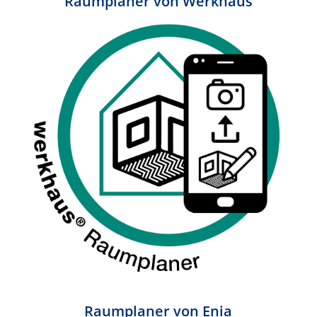
Raumplaner von Werkhaus
Raumplaner von Enia