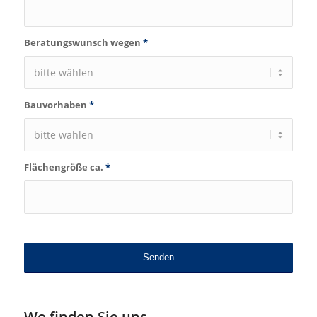
Beratungswunsch wegen
*
Bauvorhaben
*
Flächengröße ca.
*
Wo finden Sie uns