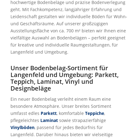
hochwertige Bodenbeläge und präzise Bodenverlegung
geht. Mit Fachkompetenz, langjähriger Erfahrung und
Leidenschaft gestalten wir individuelle Böden für Wohn-
und Geschäftsräume. Auf unserer großzügigen
Ausstellungsfläche von ca. 700 m² bieten wir Ihnen eine
vielfältige Auswahl an Bodenbelägen – perfekt geeignet
für kreative und individuelle Raumgestaltungen, für
Langenfeld und Umgebung.
Unser Bodenbelag-Sortiment für
Langenfeld und Umgebung: Parkett,
Teppich, Laminat, Vinyl und
Designbeläge
Ein neuer Bodenbelag verleiht einem Raum eine
besondere Atmosphäre. Unser breites Sortiment
umfasst edles
Parkett
, komfortable
Teppiche
,
pflegeleichtes
Laminat
sowie strapazierfähige
Vinylböden
, passend für jedes Bedürfnis für
Langenfeld. Darüber hinaus bieten wir vielseitige