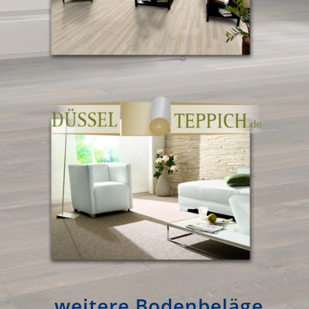
weitere Bodenbeläge …