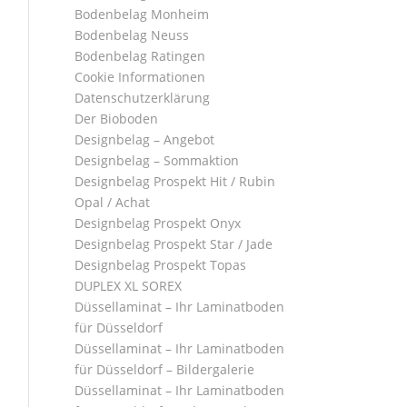
Bodenbelag Monheim
Bodenbelag Neuss
Bodenbelag Ratingen
Cookie Informationen
Datenschutzerklärung
Der Bioboden
Designbelag – Angebot
Designbelag – Sommaktion
Designbelag Prospekt Hit / Rubin
Opal / Achat
Designbelag Prospekt Onyx
Designbelag Prospekt Star / Jade
Designbelag Prospekt Topas
DUPLEX XL SOREX
Düssellaminat – Ihr Laminatboden
für Düsseldorf
Düssellaminat – Ihr Laminatboden
für Düsseldorf – Bildergalerie
Düssellaminat – Ihr Laminatboden