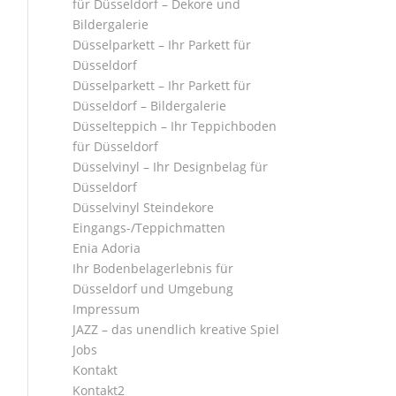
für Düsseldorf – Dekore und
Bildergalerie
Düsselparkett – Ihr Parkett für
Düsseldorf
Düsselparkett – Ihr Parkett für
Düsseldorf – Bildergalerie
Düsselteppich – Ihr Teppichboden
für Düsseldorf
Düsselvinyl – Ihr Designbelag für
Düsseldorf
Düsselvinyl Steindekore
Eingangs-/Teppichmatten
Enia Adoria
Ihr Bodenbelagerlebnis für
Düsseldorf und Umgebung
Impressum
JAZZ – das unendlich kreative Spiel
Jobs
Kontakt
Kontakt2