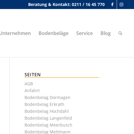
Beratung & Kontakt: 0211 / 16 45 770
Unternehmen
Bodenbeläge
Service
Blog
SEITEN
AGB
Anfahrt
Bodenbelag Dormagen
Bodenbelag Erkrath
Bodenbelag Hochdahl
Bodenbelag Langenfeld
Bodenbelag Meerbusch
Bodenbelag Mettmann