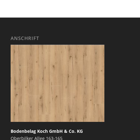
ANSCHRIFT
Bodenbelag Koch GmbH & Co. KG
Oberbilker Allee 163-165