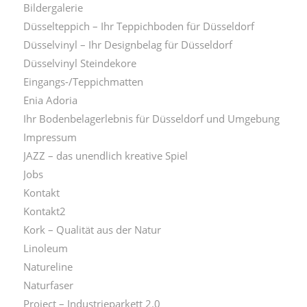
Bildergalerie
Düsselteppich – Ihr Teppichboden für Düsseldorf
Düsselvinyl – Ihr Designbelag für Düsseldorf
Düsselvinyl Steindekore
Eingangs-/Teppichmatten
Enia Adoria
Ihr Bodenbelagerlebnis für Düsseldorf und Umgebung
Impressum
JAZZ – das unendlich kreative Spiel
Jobs
Kontakt
Kontakt2
Kork – Qualität aus der Natur
Linoleum
Natureline
Naturfaser
Project – Industrieparkett 2.0