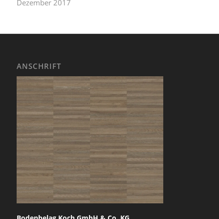
Dezember 2017
ANSCHRIFT
Bodenbelag Koch GmbH & Co. KG