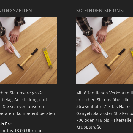
NUNGSZEITEN
SO FINDEN SIE UNS:
hen Sie unsere große
Mit öffentlichen Verkehrsmit
nbelag-Ausstellung und
erreichen Sie uns über die
n Sie sich von unseren
Straßenbahn 715 bis Haltest
eratern kompetent beraten:
Gangelsplatz oder Straßen
706 oder 716 bis Haltestelle
is Fr.:
Kruppstraße.
Uhr bis 13.00 Uhr und