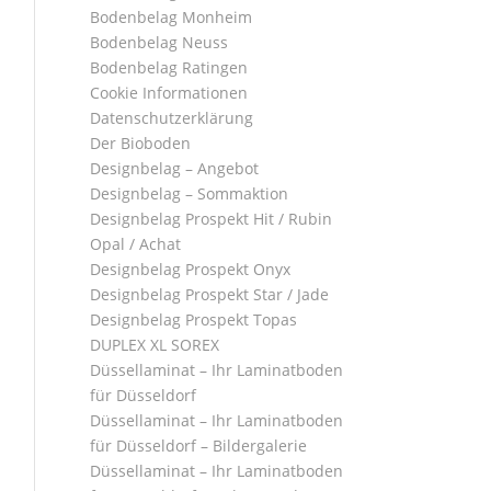
Bodenbelag Monheim
Bodenbelag Neuss
Bodenbelag Ratingen
Cookie Informationen
Datenschutzerklärung
Der Bioboden
Designbelag – Angebot
Designbelag – Sommaktion
Designbelag Prospekt Hit / Rubin
Opal / Achat
Designbelag Prospekt Onyx
Designbelag Prospekt Star / Jade
Designbelag Prospekt Topas
DUPLEX XL SOREX
Düssellaminat – Ihr Laminatboden
für Düsseldorf
Düssellaminat – Ihr Laminatboden
für Düsseldorf – Bildergalerie
Düssellaminat – Ihr Laminatboden