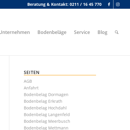
Beratung & Kontakt: 0211 / 16 45 770
Unternehmen
Bodenbeläge
Service
Blog
SEITEN
AGB
Anfahrt
Bodenbelag Dormagen
Bodenbelag Erkrath
Bodenbelag Hochdahl
Bodenbelag Langenfeld
Bodenbelag Meerbusch
Bodenbelag Mettmann