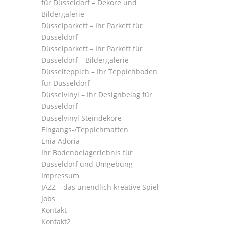
für Düsseldorf – Dekore und
Bildergalerie
Düsselparkett – Ihr Parkett für
Düsseldorf
Düsselparkett – Ihr Parkett für
Düsseldorf – Bildergalerie
Düsselteppich – Ihr Teppichboden
für Düsseldorf
Düsselvinyl – Ihr Designbelag für
Düsseldorf
Düsselvinyl Steindekore
Eingangs-/Teppichmatten
Enia Adoria
Ihr Bodenbelagerlebnis für
Düsseldorf und Umgebung
Impressum
JAZZ – das unendlich kreative Spiel
Jobs
Kontakt
Kontakt2