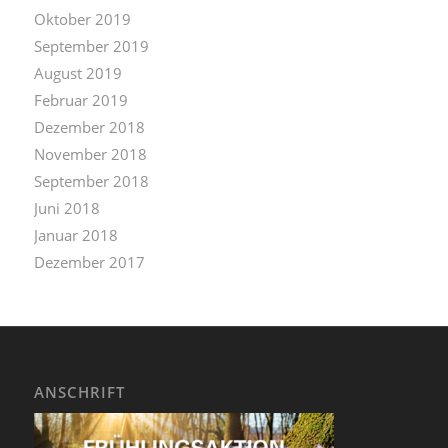
Oktober 2019
September 2019
August 2019
Februar 2019
Dezember 2018
November 2018
September 2018
Juni 2018
Januar 2018
Dezember 2017
ANSCHRIFT