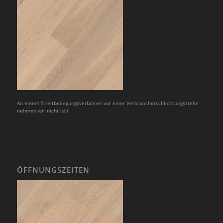
An einem Streitbeilegungsverfahren vor einer Verbraucherschlichtungsstelle
nehmen wir nicht teil.
ÖFFNUNGSZEITEN