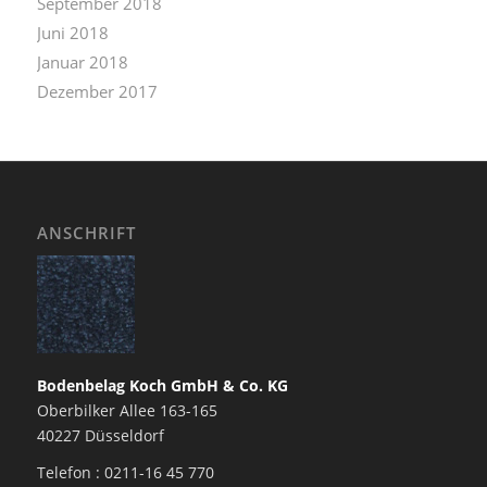
September 2018
Juni 2018
Januar 2018
Dezember 2017
ANSCHRIFT
Bodenbelag Koch GmbH & Co. KG
Oberbilker Allee 163-165
40227 Düsseldorf
Telefon : 0211-16 45 770