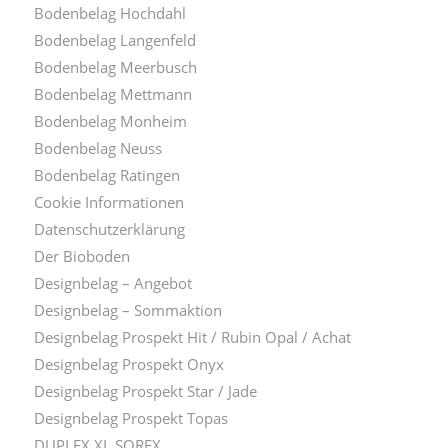
Bodenbelag Hochdahl
Bodenbelag Langenfeld
Bodenbelag Meerbusch
Bodenbelag Mettmann
Bodenbelag Monheim
Bodenbelag Neuss
Bodenbelag Ratingen
Cookie Informationen
Datenschutzerklärung
Der Bioboden
Designbelag – Angebot
Designbelag – Sommaktion
Designbelag Prospekt Hit / Rubin Opal / Achat
Designbelag Prospekt Onyx
Designbelag Prospekt Star / Jade
Designbelag Prospekt Topas
DUPLEX XL SOREX