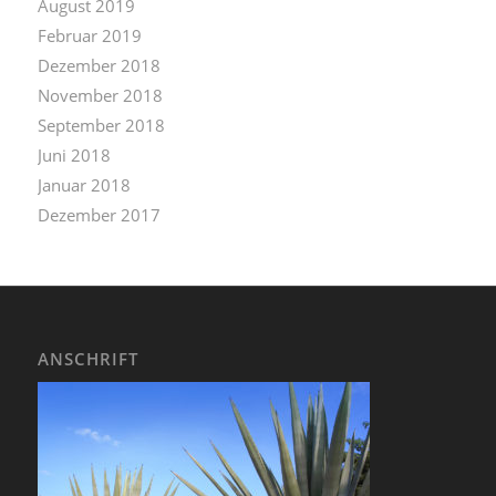
August 2019
Februar 2019
Dezember 2018
November 2018
September 2018
Juni 2018
Januar 2018
Dezember 2017
ANSCHRIFT